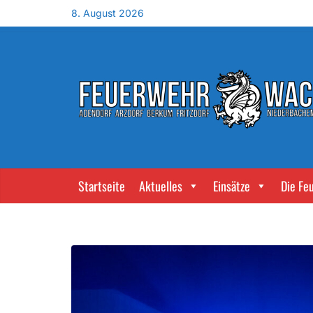
8. August 2026
Startseite
Aktuelles
Einsätze
Die Fe