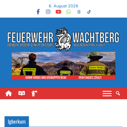
6. August 2026
lgberkum