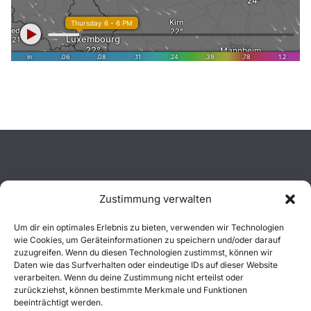
Zustimmung verwalten
Aktuelles
Um dir ein optimales Erlebnis zu bieten, verwenden wir Technologien
wie Cookies, um Geräteinformationen zu speichern und/oder darauf
Einsätze
zuzugreifen. Wenn du diesen Technologien zustimmst, können wir
Daten wie das Surfverhalten oder eindeutige IDs auf dieser Website
verarbeiten. Wenn du deine Zustimmung nicht erteilst oder
Unsere Jugend
zurückziehst, können bestimmte Merkmale und Funktionen
beeinträchtigt werden.
Mitglied werden