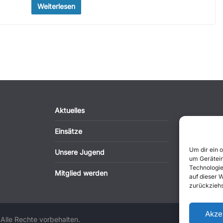
Weiterlesen
Aktuelles
Einsätze
Um dir ein 
Unsere Jugend
um Gerätein
Technologie
Mitglied werden
auf dieser 
zurückziehs
Akze
 Alle Rechte vorbehalten.