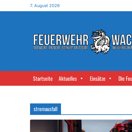
7. August 2026
Startseite
Aktuelles
Einsätze
Die Fe
stromausfall