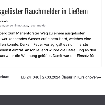
gelöster Rauchmelder in Ließem
Views
ßem
,
person in notlage
,
rauchmelder
berg zum Marienforster Weg zu einem ausgelösten
r war kochendes Wasser auf einem Herd, welches eine
llen konnte. Da kein Feuer vorlag, galt es nun in erste
gsdienst eintraf. Anschließend wurde die Betreuung an den
uerwehr die Wohnung gelüftet. Damit war der Einsatz für
erkum
EB 24-046 | 27.03.2024 Ölspur in Kürrighoven