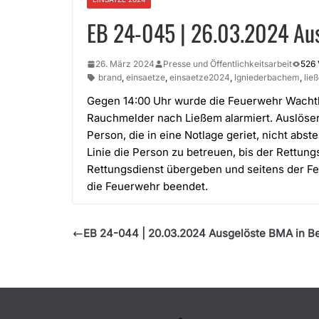
EB 24-045 | 26.03.2024 Aus
26. März 2024
Presse und Öffentlichkeitsarbeit
526 
brand
,
einsaetze
,
einsaetze2024
,
lgniederbachem
,
lie
Gegen 14:00 Uhr wurde die Feuerwehr Wacht
Rauchmelder nach Ließem alarmiert. Auslöse
Person, die in eine Notlage geriet, nicht abste
Linie die Person zu betreuen, bis der Rettun
Rettungsdienst übergeben und seitens der Fe
die Feuerwehr beendet.
EB 24-044 | 20.03.2024 Ausgelöste BMA in B