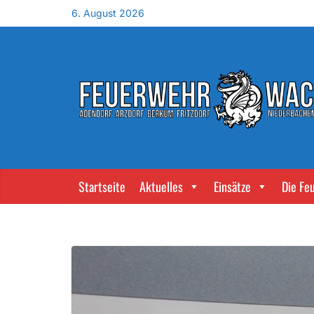
6. August 2026
Startseite
Aktuelles
Einsätze
Die Fe