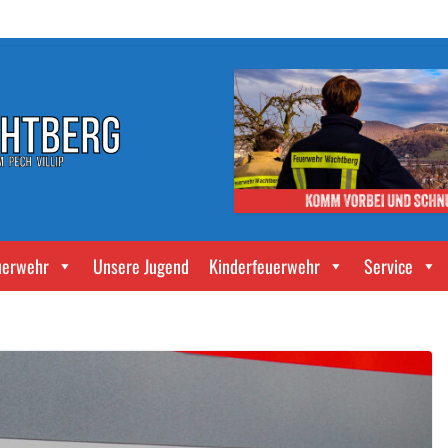
uerwehr
Unsere Jugend
Kinderfeuerwehr
Service