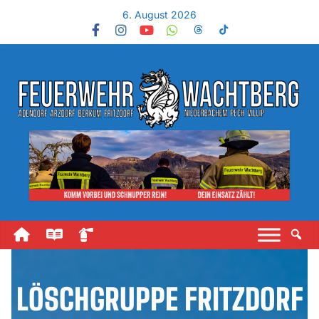
6. August 2026
LÖSCHGRUPPE FRITZDORF