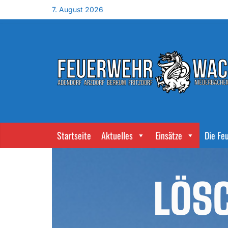
7. August 2026
Startseite
Aktuelles
Einsätze
Die Fe
LÖS