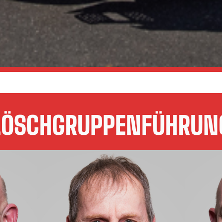
LÖSCHGRUPPENFÜHRUN