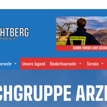
uerwehr
Unsere Jugend
Kinderfeuerwehr
Service
CHGRUPPE ARZ