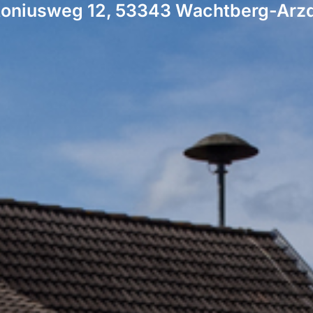
oniusweg 12, 53343 Wachtberg-Arz