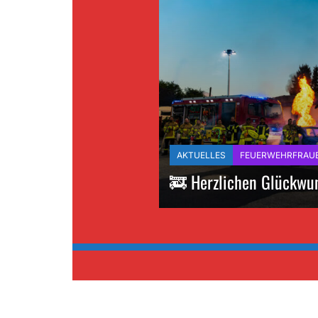
AKTUELLES
FEUERWEHRFRAU
🚒 Herzlichen Glückwu