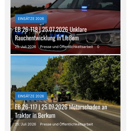
EINSÄTZE 2026
EB 26-118 | 25.07.2026 Unklare
Rauchentwicklung in Ließem
25. Juli 2026
Presse und Öffentlichkeitsarbeit
0
EINSÄTZE 2026
EB 26-117 | 25.07.2026 Motorschaden an
Traktor in Berkum
25. Juli 2026
Presse und Öffentlichkeitsarbeit