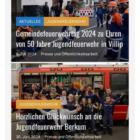
AKTUELLES
JUGENDFEUERWEHR
Gemeindefeuerwehrtag 2024 zu Ehren
von 50 Jahre Jugendfeuerwehr in Villip
8. Juli 2024
Presse und Öffentlichkeitsarbeit
JUGENDFEUERWEHR
Herzlichen Glückwunsch an die
Jugendfeuerwehr Berkum
30. Juni 2024
Presse und Öffentlichkeitsarbeit