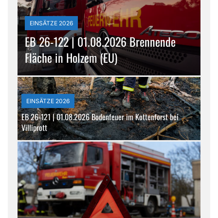
EINSÄTZE 2026
EB 26-122 | 01.08.2026 Brennende
Fläche in Holzem (EU)
EINSÄTZE 2026
EB 26-121 | 01.08.2026 Bodenfeuer im Kottenforst bei
Villiprott