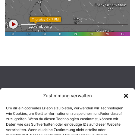
Zustimmung verwalten
Aktuelles
Um dir ein optimales Erlebnis zu bieten, verwenden wir Technologien
wie Cookies, um Geräteinformationen zu speichern und/oder darauf
Einsätze
zuzugreifen. Wenn du diesen Technologien zustimmst, können wir
Daten wie das Surfverhalten oder eindeutige IDs auf dieser Website
verarbeiten. Wenn du deine Zustimmung nicht erteilst oder
Unsere Jugend