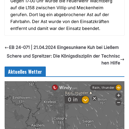
Gegen 17:00 Uhr wurde die Feuerwehr Wachtberg
auf die L158 zwischen Villip und Meckenheim
gerufen. Dort lag ein abgebrochener Ast auf der
Fahrbahn. Der Ast wurde von den Einsatzkräften
entfernt und damit war der Einsatz beendet.
EB 24-071 | 21.04.2024 Eingesunkene Kuh bei Ließem
Schere und Spreitzer: Die Königsdisziplin der Technisc
hen Hilfe
Aktuelles Wetter