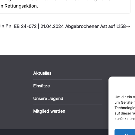
en Rettungsaktion.
in Pe
EB 24-072 | 21.04.2024 Abgebrochener Ast auf L158
Aktuelles
Einsätze
Um dir ein 
Unsere Jugend
um Gerätein
Technologie
Mitglied werden
auf dieser 
zurückziehs