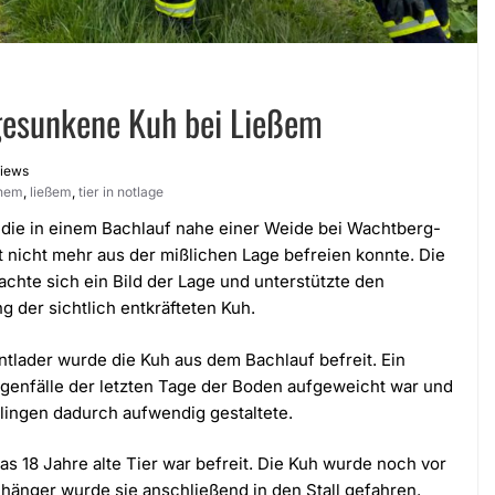
gesunkene Kuh bei Ließem
Views
chem
,
ließem
,
tier in notlage
 die in einem Bachlauf nahe einer Weide bei Wachtberg-
t nicht mehr aus der mißlichen Lage befreien konnte. Die
hte sich ein Bild der Lage und unterstützte den
g der sichtlich entkräfteten Kuh.
ntlader wurde die Kuh aus dem Bachlauf befreit. Ein
genfälle der letzten Tage der Boden aufgeweicht war und
ingen dadurch aufwendig gestaltete.
s 18 Jahre alte Tier war befreit. Die Kuh wurde noch vor
hänger wurde sie anschließend in den Stall gefahren.