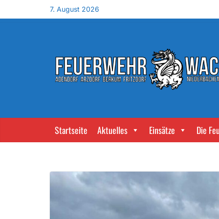
7. August 2026
Startseite
Aktuelles
Einsätze
Die Fe