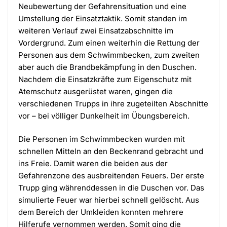
Neubewertung der Gefahrensituation und eine
Umstellung der Einsatztaktik. Somit standen im
weiteren Verlauf zwei Einsatzabschnitte im
Vordergrund. Zum einen weiterhin die Rettung der
Personen aus dem Schwimmbecken, zum zweiten
aber auch die Brandbekämpfung in den Duschen.
Nachdem die Einsatzkräfte zum Eigenschutz mit
Atemschutz ausgerüstet waren, gingen die
verschiedenen Trupps in ihre zugeteilten Abschnitte
vor – bei völliger Dunkelheit im Übungsbereich.
Die Personen im Schwimmbecken wurden mit
schnellen Mitteln an den Beckenrand gebracht und
ins Freie. Damit waren die beiden aus der
Gefahrenzone des ausbreitenden Feuers. Der erste
Trupp ging währenddessen in die Duschen vor. Das
simulierte Feuer war hierbei schnell gelöscht. Aus
dem Bereich der Umkleiden konnten mehrere
Hilferufe vernommen werden. Somit ging die