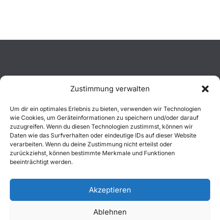
Zustimmung verwalten
Aktuelles
Um dir ein optimales Erlebnis zu bieten, verwenden wir Technologien
wie Cookies, um Geräteinformationen zu speichern und/oder darauf
Einsätze
zuzugreifen. Wenn du diesen Technologien zustimmst, können wir
Daten wie das Surfverhalten oder eindeutige IDs auf dieser Website
verarbeiten. Wenn du deine Zustimmung nicht erteilst oder
Unsere Jugend
zurückziehst, können bestimmte Merkmale und Funktionen
beeinträchtigt werden.
Mitglied werden
Akzeptieren
Ablehnen