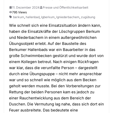
11. Dezember 2024
Presse und Öffentlichkeitsarbeit
795 Views
berkum
,
hallenbad
,
lgberkum
,
lgniederbachem
,
zugübung
Wie schnell sich eine Einsatzsituation ändern kann,
haben die Einsatzkräfte der Löschgruppen Berkum
und Niederbachem in einem außergewöhnlichen
Übungsobjekt erlebt. Auf der Baustelle des
Berkumer Hallenbads war ein Bauarbeiter in das
große Schwimmbecken gestürzt und wurde dort von
einem Kollegen betreut. Nach einigen Rückfragen
war klar, dass die verunfallte Person – dargestellt
durch eine Übungspuppe – nicht mehr ansprechbar
war und so schnell wie möglich aus dem Becken
geholt werden musste. Bei den Vorbereitungen zur
Rettung der beiden Personen kam es jedoch zu
einer Rauchentwicklung aus dem Bereich der
Duschen. Die Vermutung lag nahe, dass sich dort ein
Feuer ausbreitete. Das bedeutete eine