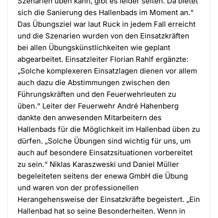
Szenarien üben kann, gibt es leider selten. Da bietet
sich die Sanierung des Hallenbads im Moment an.“
Das Übungsziel war laut Ruck in jedem Fall erreicht
und die Szenarien wurden von den Einsatzkräften
bei allen Übungskünstlichkeiten wie geplant
abgearbeitet. Einsatzleiter Florian Rahlf ergänzte:
„Solche komplexeren Einsatzlagen dienen vor allem
auch dazu die Abstimmungen zwischen den
Führungskräften und den Feuerwehrleuten zu
üben.“ Leiter der Feuerwehr André Hahenberg
dankte den anwesenden Mitarbeitern des
Hallenbads für die Möglichkeit im Hallenbad üben zu
dürfen. „Solche Übungen sind wichtig für uns, um
auch auf besondere Einsatzsituationen vorbereitet
zu sein.“ Niklas Karaszweski und Daniel Müller
begeleiteten seitens der enewa GmbH die Übung
und waren von der professionellen
Herangehensweise der Einsatzkräfte begeistert. „Ein
Hallenbad hat so seine Besonderheiten. Wenn in