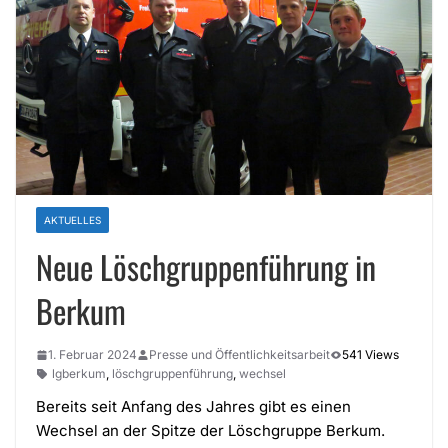
AKTUELLES
Neue Löschgruppenführung in
Berkum
1. Februar 2024
Presse und Öffentlichkeitsarbeit
541 Views
lgberkum
,
löschgruppenführung
,
wechsel
Bereits seit Anfang des Jahres gibt es einen
Wechsel an der Spitze der Löschgruppe Berkum.