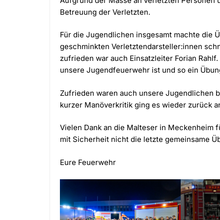
Aufgrund der Masse an verletzten Personen 
Betreuung der Verletzten.
Für die Jugendlichen insgesamt machte die 
geschminkten Verletztendarsteller:innen schn
zufrieden war auch Einsatzleiter Forian Rahlf
unsere Jugendfeuerwehr ist und so ein Übungss
Zufrieden waren auch unsere Jugendlichen b
kurzer Manöverkritik ging es wieder zurück 
Vielen Dank an die Malteser in Meckenheim 
mit Sicherheit nicht die letzte gemeinsame 
Eure Feuerwehr