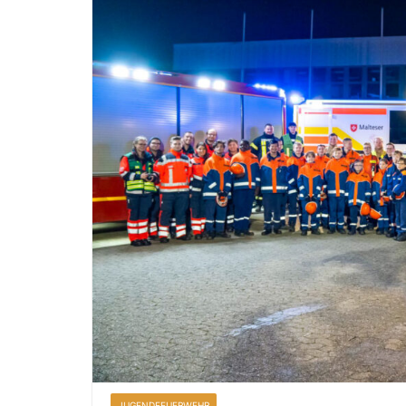
JUGENDFEUERWEHR