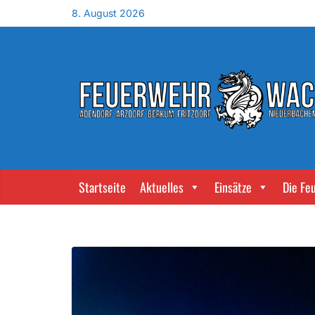
8. August 2026
Startseite
Aktuelles
Einsätze
Die Fe