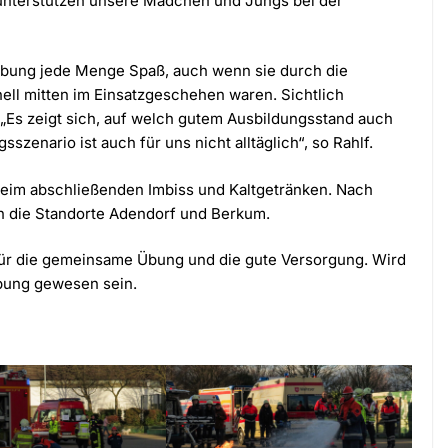
unterstützen unsere Mädchen und Jungs bei der
Übung jede Menge Spaß, auch wenn sie durch die
ell mitten im Einsatzgeschehen waren. Sichtlich
. „Es zeigt sich, auf welch gutem Ausbildungsstand auch
zenario ist auch für uns nicht alltäglich“, so Rahlf.
eim abschließenden Imbiss und Kaltgetränken. Nach
an die Standorte Adendorf und Berkum.
für die gemeinsame Übung und die gute Versorgung. Wird
Übung gewesen sein.