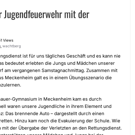
 Jugendfeuerwehr mit der
51 Views
g
,
wachtberg
sdienst ist für uns tägliches Geschäft und es kann nie
das bedeutet erlebten die Jungs und Mädchen unserer
f am vergangenen Samstagnachmittag. Zusammen mit
aus Meckenheim galt es in einem Übungsszenario die
zulernen.
enauer-Gymnasium in Meckenheim kam es durch
ell waren unsere Jugendliche in ihrem Element und
z: Das brennende Auto – dargestellt durch einen
 retten. Hinzu kam noch die Evakuierung der Schule. Wie
n mit der Übergabe der Verletzten an den Rettungsdienst.