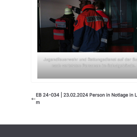
Jugendfeuerwehr und Rettungsdienst auf der S
nach verletzten Personen im Schulgebäude.
EB 24-034 | 23.02.2024 Person in Notlage in 
m