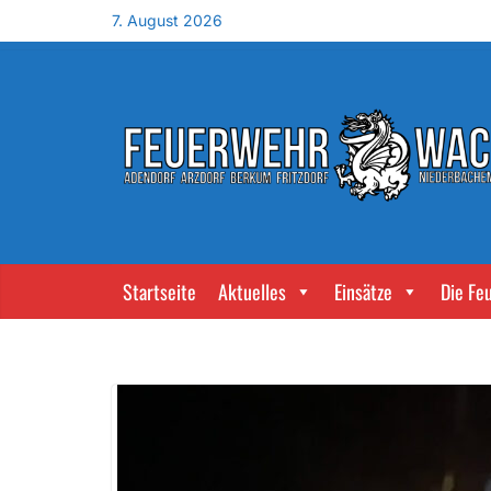
7. August 2026
Startseite
Aktuelles
Einsätze
Die Fe