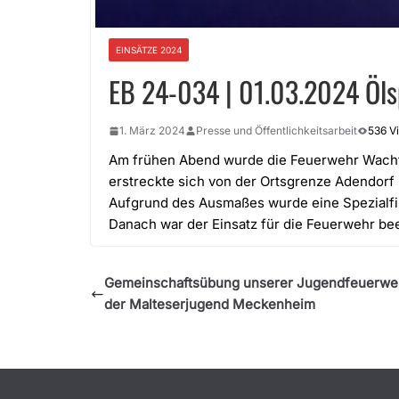
EINSÄTZE 2024
EB 24-034 | 01.03.2024 Öls
1. März 2024
Presse und Öffentlichkeitsarbeit
536 V
Am frühen Abend wurde die Feuerwehr Wachtbe
erstreckte sich von der Ortsgrenze Adendorf 
Aufgrund des Ausmaßes wurde eine Spezialfirma
Danach war der Einsatz für die Feuerwehr be
Gemeinschaftsübung unserer Jugendfeuerweh
der Malteserjugend Meckenheim