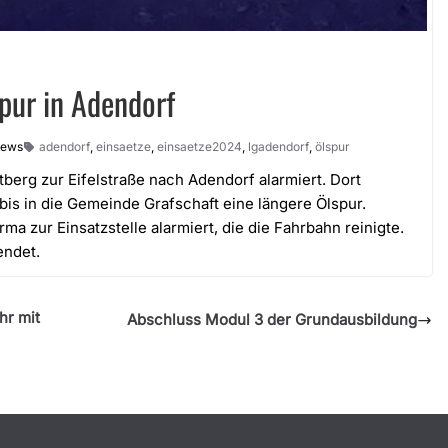
pur in Adendorf
iews
adendorf
,
einsaetze
,
einsaetze2024
,
lgadendorf
,
ölspur
rg zur Eifelstraße nach Adendorf alarmiert. Dort
bis in die Gemeinde Grafschaft eine längere Ölspur.
 zur Einsatzstelle alarmiert, die die Fahrbahn reinigte.
endet.
r mit
Abschluss Modul 3 der Grundausbildung