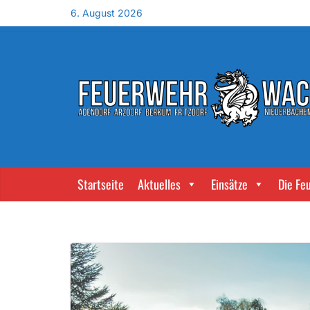
6. August 2026
Startseite
Aktuelles
Einsätze
Die Fe