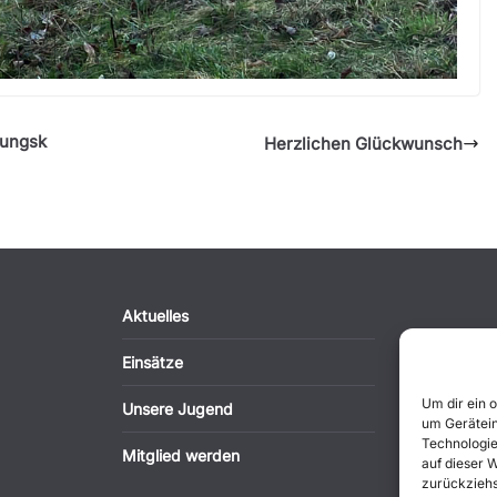
rungsk
Herzlichen Glückwunsch
Aktuelles
Einsätze
Um dir ein 
Unsere Jugend
um Gerätein
Technologie
Mitglied werden
auf dieser 
zurückziehs