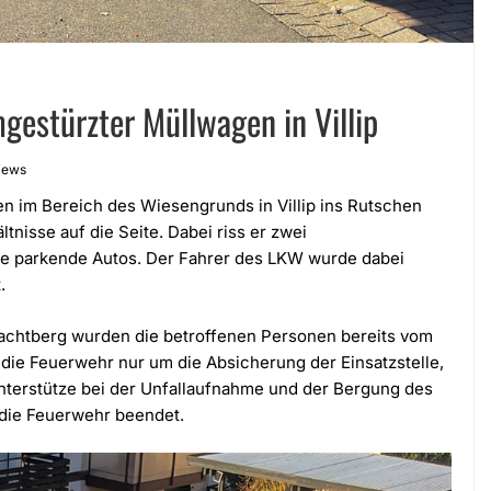
estürzter Müllwagen in Villip
iews
n im Bereich des Wiesengrunds in Villip ins Rutschen
tnisse auf die Seite. Dabei riss er zwei
e parkende Autos. Der Fahrer des LKW wurde dabei
.
Wachtberg wurden die betroffenen Personen bereits vom
die Feuerwehr nur um die Absicherung der Einsatzstelle,
nterstütze bei der Unfallaufnahme und der Bergung des
 die Feuerwehr beendet.