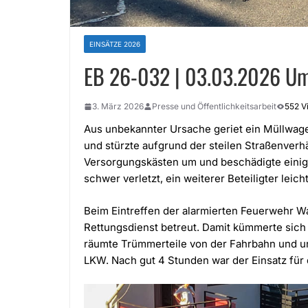
EINSÄTZE 2026
EB 26-032 | 03.03.2026 Umg
3. März 2026
Presse und Öffentlichkeitsarbeit
552 V
Aus unbekannter Ursache geriet ein Müllwage
und stürzte aufgrund der steilen Straßenverhäl
Versorgungskästen um und beschädigte einig
schwer verletzt, ein weiterer Beteiligter leicht
Beim Eintreffen der alarmierten Feuerwehr 
Rettungsdienst betreut. Damit kümmerte sich 
räumte Trümmerteile von der Fahrbahn und u
LKW. Nach gut 4 Stunden war der Einsatz für