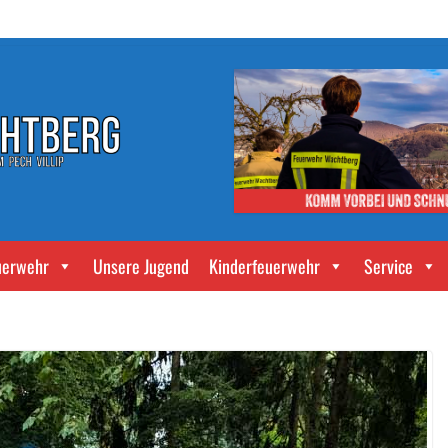
uerwehr
Unsere Jugend
Kinderfeuerwehr
Service