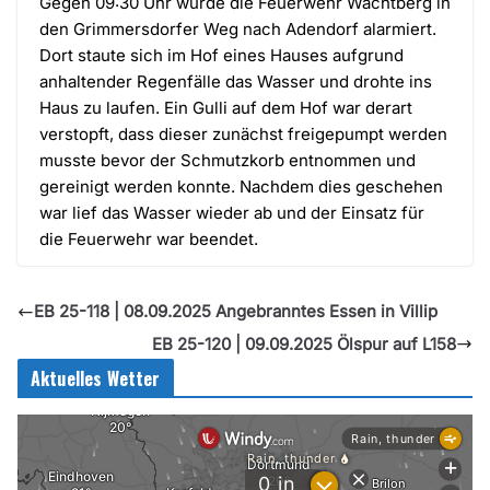
Gegen 09:30 Uhr wurde die Feuerwehr Wachtberg in
den Grimmersdorfer Weg nach Adendorf alarmiert.
Dort staute sich im Hof eines Hauses aufgrund
anhaltender Regenfälle das Wasser und drohte ins
Haus zu laufen. Ein Gulli auf dem Hof war derart
verstopft, dass dieser zunächst freigepumpt werden
musste bevor der Schmutzkorb entnommen und
gereinigt werden konnte. Nachdem dies geschehen
war lief das Wasser wieder ab und der Einsatz für
die Feuerwehr war beendet.
EB 25-118 | 08.09.2025 Angebranntes Essen in Villip
EB 25-120 | 09.09.2025 Ölspur auf L158
Aktuelles Wetter