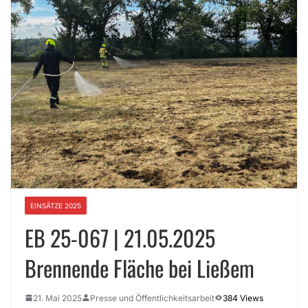
EINSÄTZE 2025
EB 25-067 | 21.05.2025
Brennende Fläche bei Ließem
21. Mai 2025
Presse und Öffentlichkeitsarbeit
384 Views