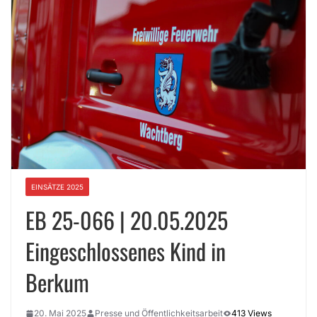
EINSÄTZE 2025
EB 25-066 | 20.05.2025
Eingeschlossenes Kind in
Berkum
20. Mai 2025
Presse und Öffentlichkeitsarbeit
413 Views