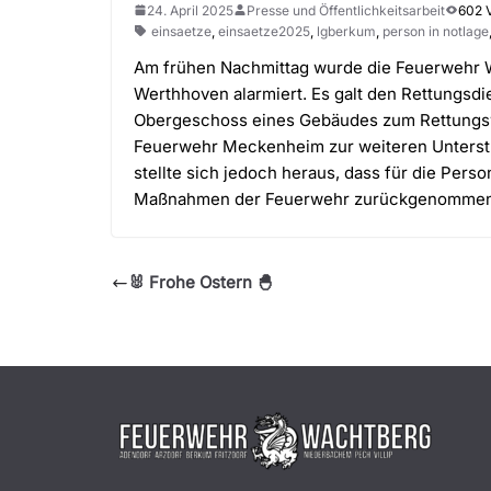
24. April 2025
Presse und Öffentlichkeitsarbeit
602 
einsaetze
,
einsaetze2025
,
lgberkum
,
person in notlage
Am frühen Nachmittag wurde die Feuerwehr 
Werthhoven alarmiert. Es galt den Rettungsdi
Obergeschoss eines Gebäudes zum Rettungswa
Feuerwehr Meckenheim zur weiteren Unterst
stellte sich jedoch heraus, dass für die Pers
Maßnahmen der Feuerwehr zurückgenommen u
🐰 Frohe Ostern 🐣