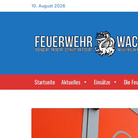
10. August 2026
Startseite
Aktuelles
Einsätze
Die Fe