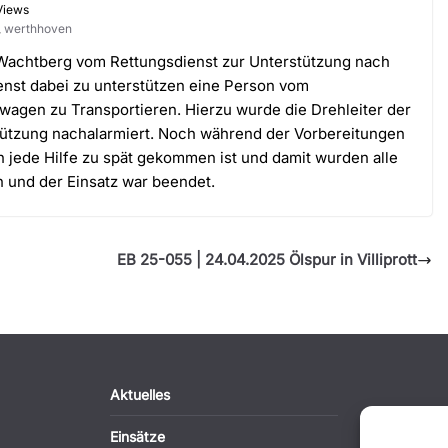
Views
,
werthhoven
Wachtberg vom Rettungsdienst zur Unterstützung nach
enst dabei zu unterstützen eine Person vom
gen zu Transportieren. Hierzu wurde die Drehleiter der
ützung nachalarmiert. Noch während der Vorbereitungen
on jede Hilfe zu spät gekommen ist und damit wurden alle
nd der Einsatz war beendet.
EB 25-055 | 24.04.2025 Ölspur in Villiprott
Aktuelles
Einsätze