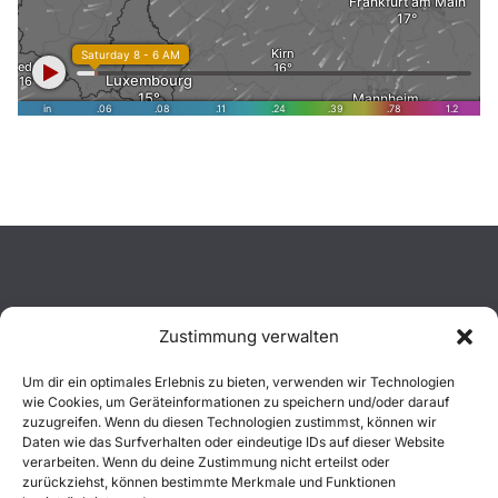
Zustimmung verwalten
Aktuelles
Um dir ein optimales Erlebnis zu bieten, verwenden wir Technologien
wie Cookies, um Geräteinformationen zu speichern und/oder darauf
Einsätze
zuzugreifen. Wenn du diesen Technologien zustimmst, können wir
Daten wie das Surfverhalten oder eindeutige IDs auf dieser Website
verarbeiten. Wenn du deine Zustimmung nicht erteilst oder
Unsere Jugend
zurückziehst, können bestimmte Merkmale und Funktionen