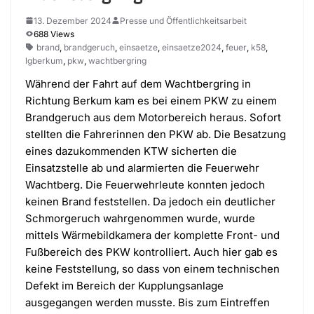
13. Dezember 2024
Presse und Öffentlichkeitsarbeit
688 Views
brand
,
brandgeruch
,
einsaetze
,
einsaetze2024
,
feuer
,
k58
,
lgberkum
,
pkw
,
wachtbergring
Während der Fahrt auf dem Wachtbergring in
Richtung Berkum kam es bei einem PKW zu einem
Brandgeruch aus dem Motorbereich heraus. Sofort
stellten die Fahrerinnen den PKW ab. Die Besatzung
eines dazukommenden KTW sicherten die
Einsatzstelle ab und alarmierten die Feuerwehr
Wachtberg. Die Feuerwehrleute konnten jedoch
keinen Brand feststellen. Da jedoch ein deutlicher
Schmorgeruch wahrgenommen wurde, wurde
mittels Wärmebildkamera der komplette Front- und
Fußbereich des PKW kontrolliert. Auch hier gab es
keine Feststellung, so dass von einem technischen
Defekt im Bereich der Kupplungsanlage
ausgegangen werden musste. Bis zum Eintreffen