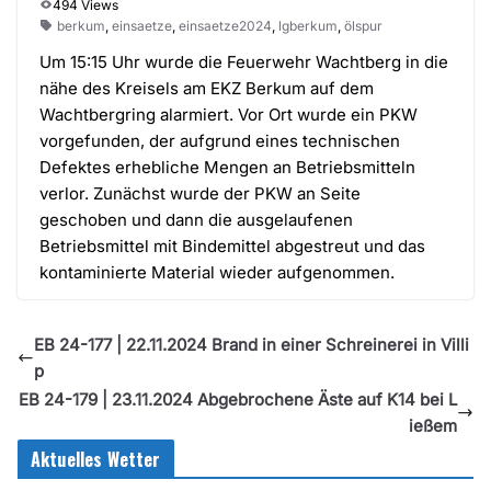
494 Views
berkum
,
einsaetze
,
einsaetze2024
,
lgberkum
,
ölspur
Um 15:15 Uhr wurde die Feuerwehr Wachtberg in die
nähe des Kreisels am EKZ Berkum auf dem
Wachtbergring alarmiert. Vor Ort wurde ein PKW
vorgefunden, der aufgrund eines technischen
Defektes erhebliche Mengen an Betriebsmitteln
verlor. Zunächst wurde der PKW an Seite
geschoben und dann die ausgelaufenen
Betriebsmittel mit Bindemittel abgestreut und das
kontaminierte Material wieder aufgenommen.
EB 24-177 | 22.11.2024 Brand in einer Schreinerei in Villi
p
EB 24-179 | 23.11.2024 Abgebrochene Äste auf K14 bei L
ießem
Aktuelles Wetter