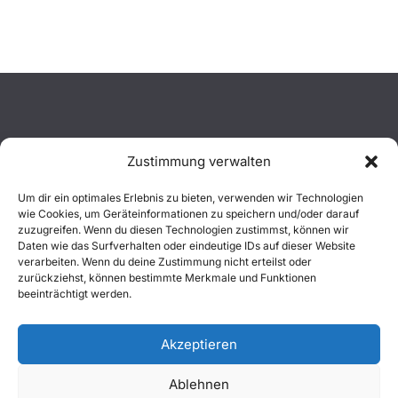
Zustimmung verwalten
Aktuelles
Um dir ein optimales Erlebnis zu bieten, verwenden wir Technologien
wie Cookies, um Geräteinformationen zu speichern und/oder darauf
Einsätze
zuzugreifen. Wenn du diesen Technologien zustimmst, können wir
Daten wie das Surfverhalten oder eindeutige IDs auf dieser Website
verarbeiten. Wenn du deine Zustimmung nicht erteilst oder
Unsere Jugend
zurückziehst, können bestimmte Merkmale und Funktionen
beeinträchtigt werden.
Mitglied werden
Akzeptieren
Ablehnen