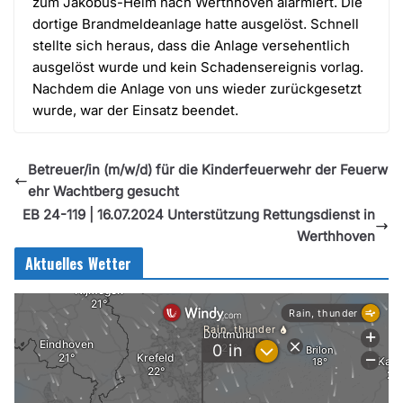
zum Jakobus-Heim nach Werthhoven alarmiert. Die
dortige Brandmeldeanlage hatte ausgelöst. Schnell
stellte sich heraus, dass die Anlage versehentlich
ausgelöst wurde und kein Schadensereignis vorlag.
Nachdem die Anlage von uns wieder zurückgesetzt
wurde, war der Einsatz beendet.
Betreuer/in (m/w/d) für die Kinderfeuerwehr der Feuerw
ehr Wachtberg gesucht
EB 24-119 | 16.07.2024 Unterstützung Rettungsdienst in
Werthhoven
Aktuelles Wetter