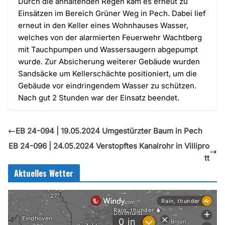
Durch die anhaltenden Regen kam es erneut zu
Einsätzen im Bereich Grüner Weg in Pech. Dabei lief
erneut in den Keller eines Wohnhauses Wasser,
welches von der alarmierten Feuerwehr Wachtberg
mit Tauchpumpen und Wassersaugern abgepumpt
wurde. Zur Absicherung weiterer Gebäude wurden
Sandsäcke um Kellerschächte positioniert, um die
Gebäude vor eindringendem Wasser zu schützen.
Nach gut 2 Stunden war der Einsatz beendet.
EB 24-094 | 19.05.2024 Umgestürzter Baum in Pech
EB 24-096 | 24.05.2024 Verstopftes Kanalrohr in Villipro
tt
Aktuelles Wetter