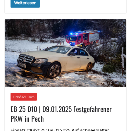
Weiterlesen
EINSÄTZE 2025
EB 25-010 | 09.01.2025 Festgefahrener
PKW in Pech
Einsatz 010/2025: 09.01.2025 Auf schneeglatter