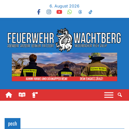
6. August 2026
pech