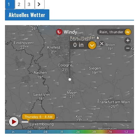
1
2
3
Aktuelles Wetter