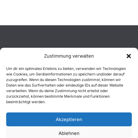
Zustimmung verwalten
Aktuelles
Um dir ein optimales Erlebnis zu bieten, verwenden wir Technologien
wie Cookies, um Geräteinformationen zu speichern und/oder darauf
Einsätze
zuzugreifen. Wenn du diesen Technologien zustimmst, können wir
Daten wie das Surfverhalten oder eindeutige IDs auf dieser Website
verarbeiten. Wenn du deine Zustimmung nicht erteilst oder
Unsere Jugend
zurückziehst, können bestimmte Merkmale und Funktionen
beeinträchtigt werden.
Mitglied werden
Akzeptieren
Ablehnen