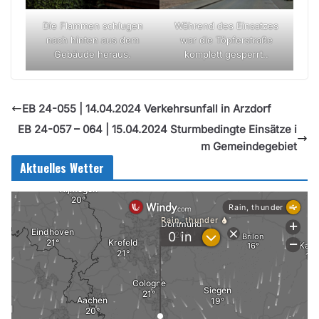
Die Flammen schlugen
Während des Einsatzes
nach hinten aus dem
war die Töpferstraße
Gebäude heraus.
komplett gesperrt..
EB 24-055 | 14.04.2024 Verkehrsunfall in Arzdorf
EB 24-057 – 064 | 15.04.2024 Sturmbedingte Einsätze i
m Gemeindegebiet
Aktuelles Wetter