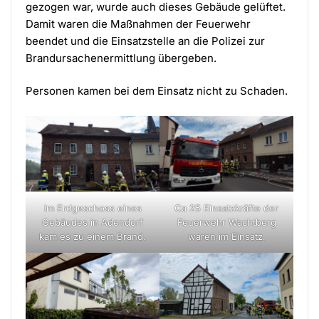
gezogen war, wurde auch dieses Gebäude gelüftet.
Damit waren die Maßnahmen der Feuerwehr
beendet und die Einsatzstelle an die Polizei zur
Brandursachenermittlung übergeben.
Personen kamen bei dem Einsatz nicht zu Schaden.
Im Erdgeschoss eines
Ca 25 Einsatzkräfte der
Gebäudes in Adendorf
Feuerwehr Wachtberg
kam es zu einem Brand.
waren im Einsatz.