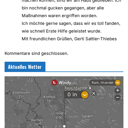
machen können, sind wir am Haus geblieben. Ich
bin nochmal gucken gegangen, aber alle
Maßnahmen waren ergriffen worden.
Ich möchte gerne sagen, dass wir es toll fanden,
wie schnell Erste Hilfe geleistet wurde.
Mit freundlichen Grüßen, Gerti Sattler-Thiebes
Kommentare sind geschlossen.
Aktuelles Wetter