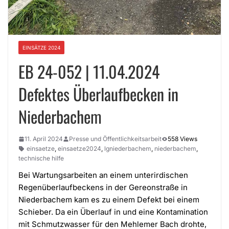
EINSÄTZE 2024
EB 24-052 | 11.04.2024
Defektes Überlaufbecken in
Niederbachem
11. April 2024
Presse und Öffentlichkeitsarbeit
558 Views
einsaetze
,
einsaetze2024
,
lgniederbachem
,
niederbachem
,
technische hilfe
Bei Wartungsarbeiten an einem unterirdischen
Regenüberlaufbeckens in der Gereonstraße in
Niederbachem kam es zu einem Defekt bei einem
Schieber. Da ein Überlauf in und eine Kontamination
mit Schmutzwasser für den Mehlemer Bach drohte,