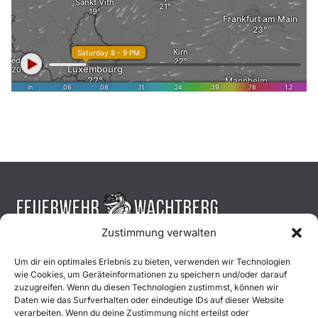
Zustimmung verwalten
Aktuelles
Um dir ein optimales Erlebnis zu bieten, verwenden wir Technologien
wie Cookies, um Geräteinformationen zu speichern und/oder darauf
Einsätze
zuzugreifen. Wenn du diesen Technologien zustimmst, können wir
Daten wie das Surfverhalten oder eindeutige IDs auf dieser Website
verarbeiten. Wenn du deine Zustimmung nicht erteilst oder
Unsere Jugend