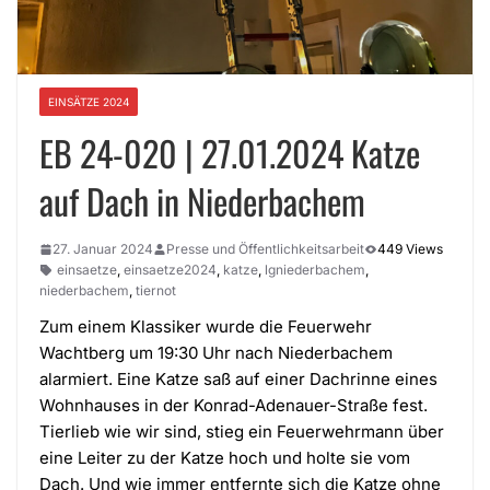
EINSÄTZE 2024
EB 24-020 | 27.01.2024 Katze
auf Dach in Niederbachem
27. Januar 2024
Presse und Öffentlichkeitsarbeit
449 Views
einsaetze
,
einsaetze2024
,
katze
,
lgniederbachem
,
niederbachem
,
tiernot
Zum einem Klassiker wurde die Feuerwehr
Wachtberg um 19:30 Uhr nach Niederbachem
alarmiert. Eine Katze saß auf einer Dachrinne eines
Wohnhauses in der Konrad-Adenauer-Straße fest.
Tierlieb wie wir sind, stieg ein Feuerwehrmann über
eine Leiter zu der Katze hoch und holte sie vom
Dach. Und wie immer entfernte sich die Katze ohne