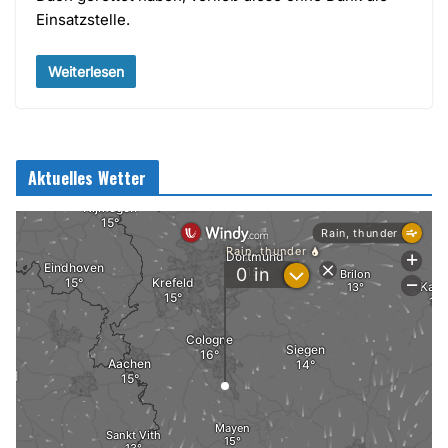
Einsatzstelle.
Weiterlesen
Aktuelles Wetter