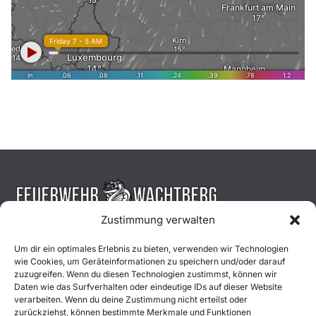
Zustimmung verwalten
Aktuelles
Um dir ein optimales Erlebnis zu bieten, verwenden wir Technologien
wie Cookies, um Geräteinformationen zu speichern und/oder darauf
Einsätze
zuzugreifen. Wenn du diesen Technologien zustimmst, können wir
Daten wie das Surfverhalten oder eindeutige IDs auf dieser Website
verarbeiten. Wenn du deine Zustimmung nicht erteilst oder
Unsere Jugend
zurückziehst, können bestimmte Merkmale und Funktionen