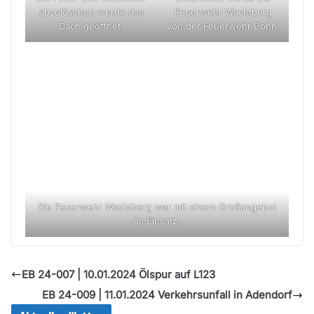
Feuerwehr Wachtberg
abzulöschen wurde das
von der Feuerwehr Bonn.
Dach geöffnet.
Die Feuerwehr Wachtberg war mit einem Großangebot
im Einsatz.
EB 24-007 | 10.01.2024 Ölspur auf L123
EB 24-009 | 11.01.2024 Verkehrsunfall in Adendorf