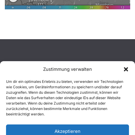
Zustimmung verwalten
Aktuelles
Um dir ein optimales Erlebnis zu bieten, verwenden wir Technologien
wie Cookies, um Geräteinformationen zu speichern und/oder darauf
Einsätze
zuzugreifen. Wenn du diesen Technologien zustimmst, können wir
Daten wie das Surfverhalten oder eindeutige IDs auf dieser Website
verarbeiten. Wenn du deine Zustimmung nicht erteilst oder
Unsere Jugend
zurückziehst, können bestimmte Merkmale und Funktionen
beeinträchtigt werden.
Mitglied werden
Akzeptieren