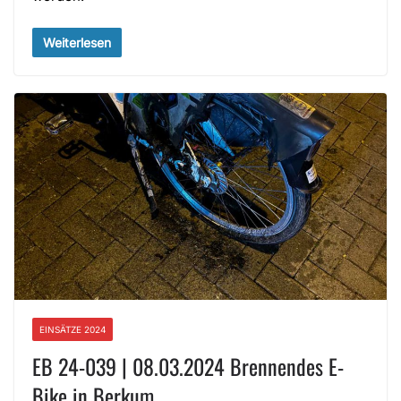
Weiterlesen
EINSÄTZE 2024
EB 24-039 | 08.03.2024 Brennendes E-
Bike in Berkum