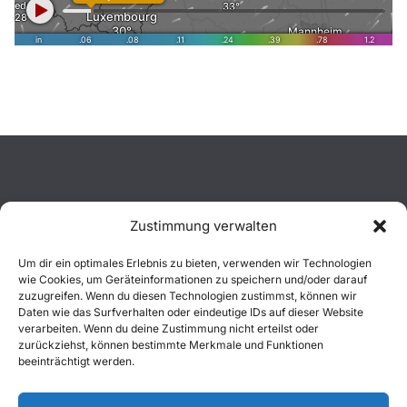
Zustimmung verwalten
Aktuelles
Um dir ein optimales Erlebnis zu bieten, verwenden wir Technologien
wie Cookies, um Geräteinformationen zu speichern und/oder darauf
Einsätze
zuzugreifen. Wenn du diesen Technologien zustimmst, können wir
Daten wie das Surfverhalten oder eindeutige IDs auf dieser Website
verarbeiten. Wenn du deine Zustimmung nicht erteilst oder
Unsere Jugend
zurückziehst, können bestimmte Merkmale und Funktionen
beeinträchtigt werden.
Mitglied werden