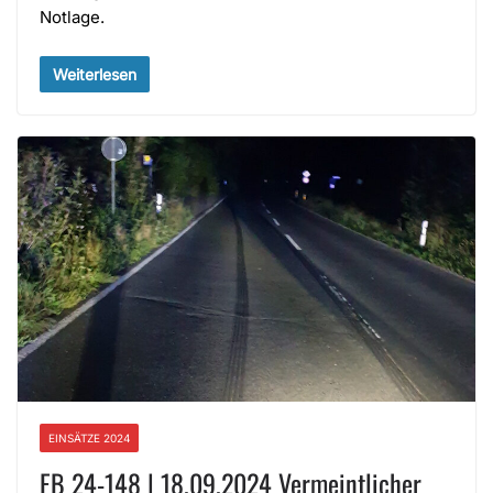
Notlage.
Weiterlesen
EINSÄTZE 2024
EB 24-148 | 18.09.2024 Vermeintlicher