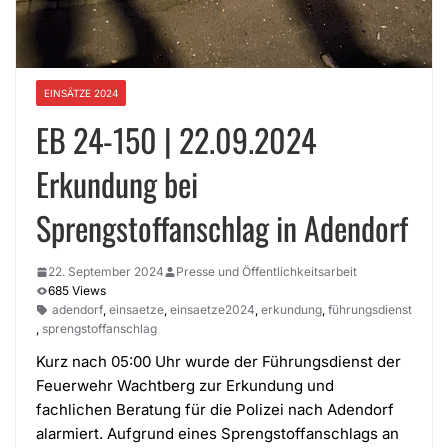
EINSÄTZE 2024
EB 24-150 | 22.09.2024
Erkundung bei
Sprengstoffanschlag in Adendorf
22. September 2024
Presse und Öffentlichkeitsarbeit
685 Views
adendorf
,
einsaetze
,
einsaetze2024
,
erkundung
,
führungsdienst
,
sprengstoffanschlag
Kurz nach 05:00 Uhr wurde der Führungsdienst der
Feuerwehr Wachtberg zur Erkundung und
fachlichen Beratung für die Polizei nach Adendorf
alarmiert. Aufgrund eines Sprengstoffanschlags an