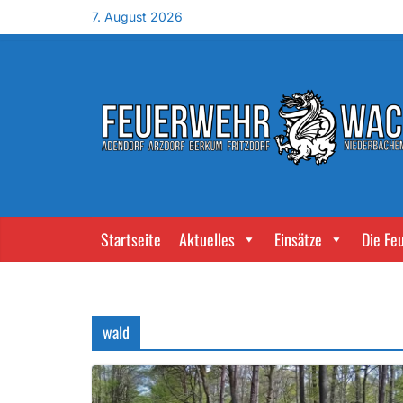
7. August 2026
Startseite
Aktuelles
Einsätze
Die Fe
wald