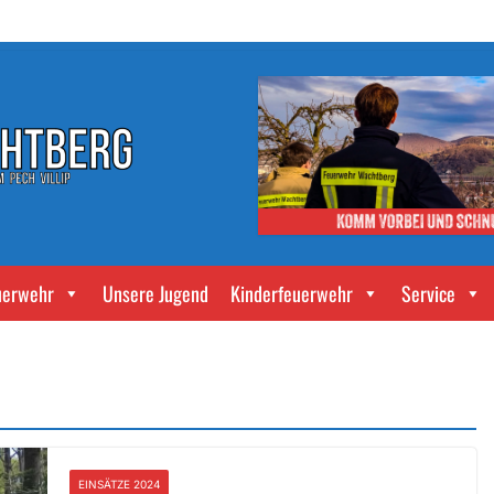
uerwehr
Unsere Jugend
Kinderfeuerwehr
Service
EINSÄTZE 2024