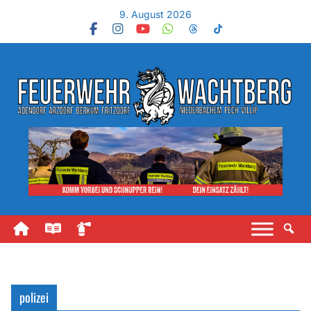
9. August 2026
polizei