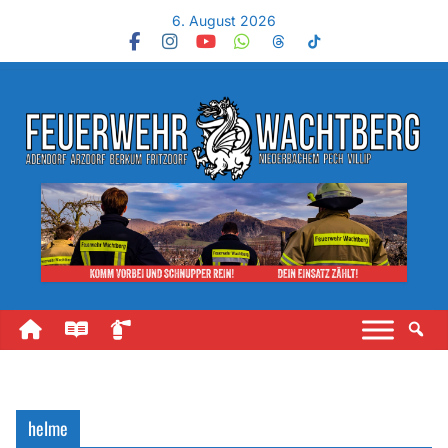
6. August 2026
helme