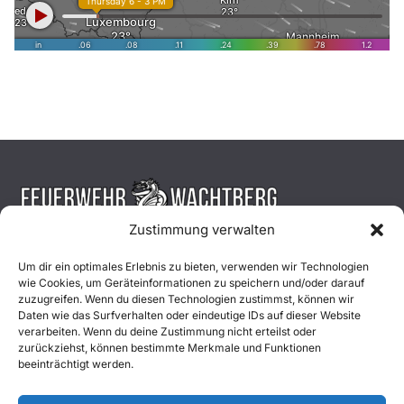
Zustimmung verwalten
Aktuelles
Um dir ein optimales Erlebnis zu bieten, verwenden wir Technologien
wie Cookies, um Geräteinformationen zu speichern und/oder darauf
Einsätze
zuzugreifen. Wenn du diesen Technologien zustimmst, können wir
Daten wie das Surfverhalten oder eindeutige IDs auf dieser Website
verarbeiten. Wenn du deine Zustimmung nicht erteilst oder
Unsere Jugend
zurückziehst, können bestimmte Merkmale und Funktionen
beeinträchtigt werden.
Mitglied werden