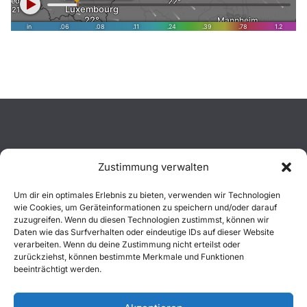
Zustimmung verwalten
Aktuelles
Um dir ein optimales Erlebnis zu bieten, verwenden wir Technologien
wie Cookies, um Geräteinformationen zu speichern und/oder darauf
Einsätze
zuzugreifen. Wenn du diesen Technologien zustimmst, können wir
Daten wie das Surfverhalten oder eindeutige IDs auf dieser Website
verarbeiten. Wenn du deine Zustimmung nicht erteilst oder
Unsere Jugend
zurückziehst, können bestimmte Merkmale und Funktionen
beeinträchtigt werden.
Mitglied werden