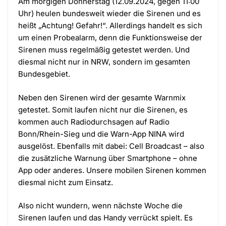
Am morgigen Donnerstag (12.09.2024, gegen 11:00
Uhr) heulen bundesweit wieder die Sirenen und es
heißt „Achtung! Gefahr!“. Allerdings handelt es sich
um einen Probealarm, denn die Funktionsweise der
Sirenen muss regelmäßig getestet werden. Und
diesmal nicht nur in NRW, sondern im gesamten
Bundesgebiet.
Neben den Sirenen wird der gesamte Warnmix
getestet. Somit laufen nicht nur die Sirenen, es
kommen auch Radiodurchsagen auf Radio
Bonn/Rhein-Sieg und die Warn-App NINA wird
ausgelöst. Ebenfalls mit dabei: Cell Broadcast – also
die zusätzliche Warnung über Smartphone – ohne
App oder anderes. Unsere mobilen Sirenen kommen
diesmal nicht zum Einsatz.
Also nicht wundern, wenn nächste Woche die
Sirenen laufen und das Handy verrückt spielt. Es