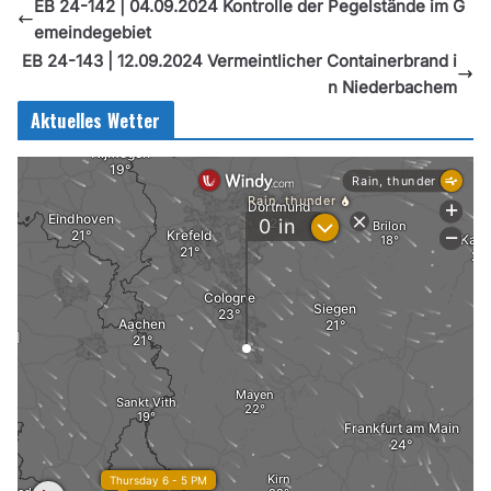
EB 24-142 | 04.09.2024 Kontrolle der Pegelstände im G
emeindegebiet
EB 24-143 | 12.09.2024 Vermeintlicher Containerbrand i
n Niederbachem
Aktuelles Wetter