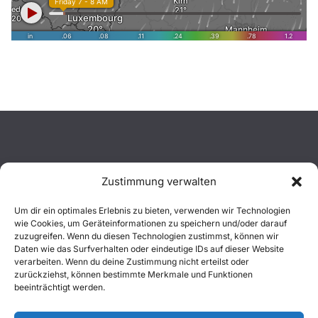
Zustimmung verwalten
Aktuelles
Um dir ein optimales Erlebnis zu bieten, verwenden wir Technologien
wie Cookies, um Geräteinformationen zu speichern und/oder darauf
Einsätze
zuzugreifen. Wenn du diesen Technologien zustimmst, können wir
Daten wie das Surfverhalten oder eindeutige IDs auf dieser Website
verarbeiten. Wenn du deine Zustimmung nicht erteilst oder
Unsere Jugend
zurückziehst, können bestimmte Merkmale und Funktionen
beeinträchtigt werden.
Mitglied werden