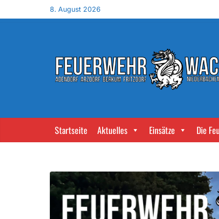
8. August 2026
Startseite
Aktuelles
Einsätze
Die Fe