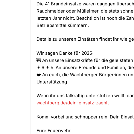
Die 41 Brandeinsätze waren dagegen übersch
Rauchmelder oder Mülleimer, die stets schne
letzten Jahr nicht. Beachtlich ist noch die Z
Betriebsmittel kümmern.
Details zu unseren Einsätzen findet ihr wie g
Wir sagen Danke für 2025:
🚒 An unsere Einsätzkräfte für die geleistete
👨‍👩‍👧‍👦 An unsere Freunde und Familien, di
❤️ An euch, die Wachtberger Bürger:innen un
Unterstützung
Wenn ihr uns tatkräftig unterstützen wollt, da
wachtberg.de/dein-einsatz-zaehlt
Komm vorbei und schnupper rein. Dein Einsatz
Eure Feuerwehr