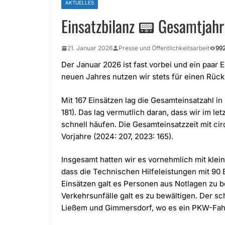
AKTUELLES
Einsatzbilanz 📟 Gesamtjah
21. Januar 2026
Presse und Öffentlichkeitsarbeit
99
Der Januar 2026 ist fast vorbei und ein paar E
neuen Jahres nutzen wir stets für einen Rüc
Mit 167 Einsätzen lag die Gesamteinsatzahl in
181). Das lag vermutlich daran, dass wir im le
schnell häufen. Die Gesamteinsatzzeit mit circ
Vorjahre (2024: 207, 2023: 165).
Insgesamt hatten wir es vornehmlich mit klein
dass die Technischen Hilfeleistungen mit 90 
Einsätzen galt es Personen aus Notlagen zu be
Verkehrsunfälle galt es zu bewältigen. Der s
Ließem und Gimmersdorf, wo es ein PKW-Fahre