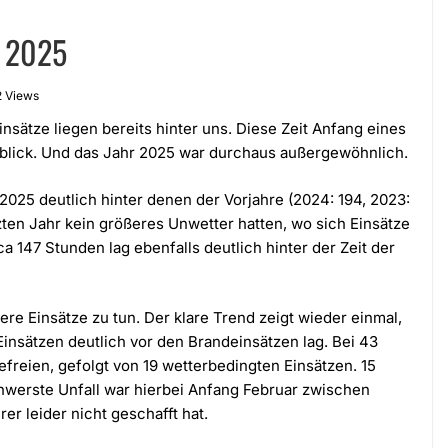
r 2025
2 Views
insätze liegen bereits hinter uns. Diese Zeit Anfang eines
kblick. Und das Jahr 2025 war durchaus außergewöhnlich.
 2025 deutlich hinter denen der Vorjahre (2024: 194, 2023:
tzten Jahr kein größeres Unwetter hatten, wo sich Einsätze
a 147 Stunden lag ebenfalls deutlich hinter der Zeit der
ere Einsätze zu tun. Der klare Trend zeigt wieder einmal,
Einsätzen deutlich vor den Brandeinsätzen lag. Bei 43
freien, gefolgt von 19 wetterbedingten Einsätzen. 15
chwerste Unfall war hierbei Anfang Februar zwischen
r leider nicht geschafft hat.