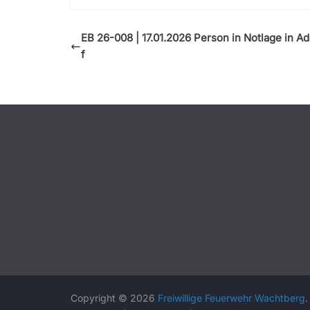
EB 26-008 | 17.01.2026 Person in Notlage in A
f
Copyright © 2026
Freiwillige Feuerwehr Wachtberg
.