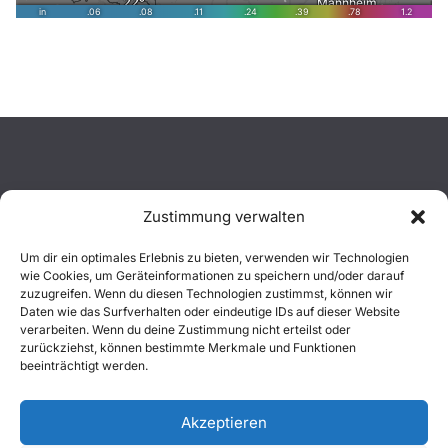
Zustimmung verwalten
Aktuelles
Um dir ein optimales Erlebnis zu bieten, verwenden wir Technologien
wie Cookies, um Geräteinformationen zu speichern und/oder darauf
Einsätze
zuzugreifen. Wenn du diesen Technologien zustimmst, können wir
Daten wie das Surfverhalten oder eindeutige IDs auf dieser Website
verarbeiten. Wenn du deine Zustimmung nicht erteilst oder
Unsere Jugend
zurückziehst, können bestimmte Merkmale und Funktionen
beeinträchtigt werden.
Mitglied werden
Akzeptieren