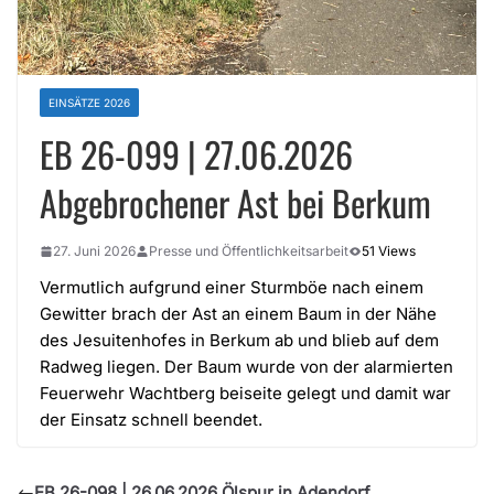
EINSÄTZE 2026
EB 26-099 | 27.06.2026
Abgebrochener Ast bei Berkum
27. Juni 2026
Presse und Öffentlichkeitsarbeit
51 Views
Vermutlich aufgrund einer Sturmböe nach einem
Gewitter brach der Ast an einem Baum in der Nähe
des Jesuitenhofes in Berkum ab und blieb auf dem
Radweg liegen. Der Baum wurde von der alarmierten
Feuerwehr Wachtberg beiseite gelegt und damit war
der Einsatz schnell beendet.
EB 26-098 | 26.06.2026 Ölspur in Adendorf