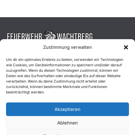
Zustimmung verwalten
Aktuelles
Um dir ein optimales Erlebnis zu bieten, verwenden wir Technologien
wie Cookies, um Geräteinformationen zu speichern und/oder darauf
Einsätze
zuzugreifen. Wenn du diesen Technologien zustimmst, können wir
Daten wie das Surfverhalten oder eindeutige IDs auf dieser Website
verarbeiten. Wenn du deine Zustimmung nicht erteilst oder
Unsere Jugend
zurückziehst, können bestimmte Merkmale und Funktionen
beeinträchtigt werden.
Mitglied werden
Akzeptieren
Ablehnen
Copyright © 2026
Freiwillige Feuerwehr Wachtberg
. Alle