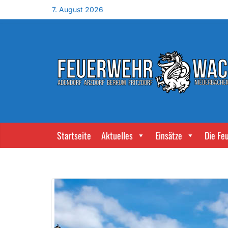
7. August 2026
Startseite
Aktuelles
Einsätze
Die Fe