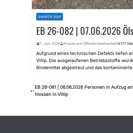
EINSÄTZE 2026
EB 26-082 | 07.06.2026 Ölsp
7. Juni 2026
Presse und Öffentlichkeitsarbeit
171 Vi
Aufgrund eines technischen Defekts liefen e
Villip. Die ausgelaufenen Betriebsstoffe wur
Bindemittel abgestreut und das kontaminiert
EB 26-081 | 06.06.2026 Personen in Aufzug e
hlossen in Villip