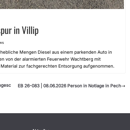
ur in Villip
ews
rhebliche Mengen Diesel aus einem parkenden Auto in
den von der alarmierten Feuerwehr Wachtberg mit
e Material zur fachgerechten Entsorgung aufgenommen.
ingesc
EB 26-083 | 08.06.2026 Person in Notlage in Pech