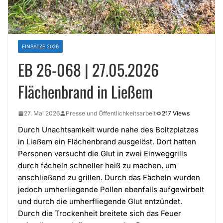
EINSÄTZE 2026
EB 26-068 | 27.05.2026
Flächenbrand in Ließem
27. Mai 2026
Presse und Öffentlichkeitsarbeit
217 Views
Durch Unachtsamkeit wurde nahe des Boltzplatzes
in Ließem ein Flächenbrand ausgelöst. Dort hatten
Personen versucht die Glut in zwei Einweggrills
durch fächeln schneller heiß zu machen, um
anschließend zu grillen. Durch das Fächeln wurden
jedoch umherliegende Pollen ebenfalls aufgewirbelt
und durch die umherfliegende Glut entzündet.
Durch die Trockenheit breitete sich das Feuer