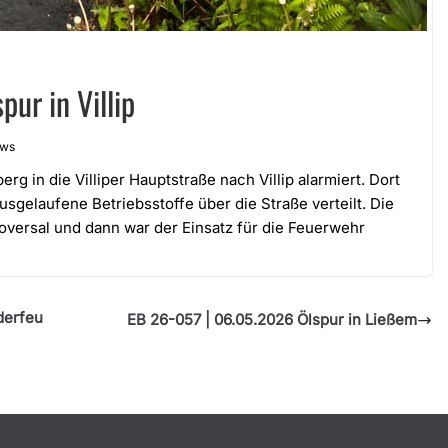
ur in Villip
ews
 in die Villiper Hauptstraße nach Villip alarmiert. Dort
gelaufene Betriebsstoffe über die Straße verteilt. Die
ioversal und dann war der Einsatz für die Feuerwehr
derfeu
EB 26-057 | 06.05.2026 Ölspur in Ließem