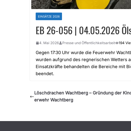
EINSÄTZE 2026
EB 26-056 | 04.05.2026 Ölsp
4. Mai 2026
Presse und Öffentlichkeitsarbeit
194 Vi
Gegen 17:30 Uhr wurde die Feuerwehr Wachtberg
wurden aufgrund des regnerischen Wetters aus
Einsatzkräfte behandelten die Bereiche mit B
beendet.
Löschdrachen Wachtberg – Gründung der Kin
erwehr Wachtberg