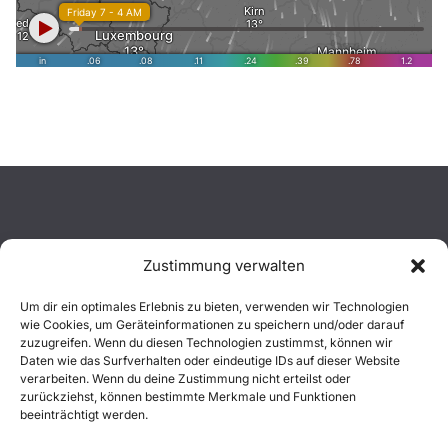
Zustimmung verwalten
Aktuelles
Um dir ein optimales Erlebnis zu bieten, verwenden wir Technologien
wie Cookies, um Geräteinformationen zu speichern und/oder darauf
Einsätze
zuzugreifen. Wenn du diesen Technologien zustimmst, können wir
Daten wie das Surfverhalten oder eindeutige IDs auf dieser Website
verarbeiten. Wenn du deine Zustimmung nicht erteilst oder
Unsere Jugend
zurückziehst, können bestimmte Merkmale und Funktionen
beeinträchtigt werden.
Mitglied werden