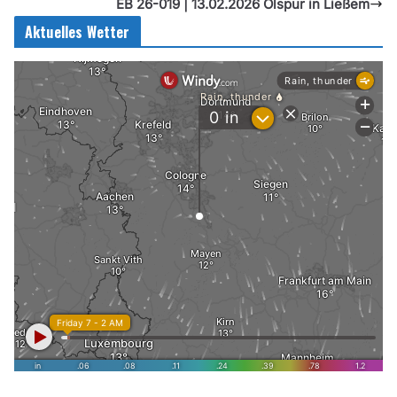
EB 26-019 | 13.02.2026 Ölspur in Ließem
Aktuelles Wetter