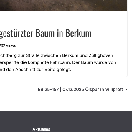
gestürzter Baum in Berkum
232 Views
chtberg zur Straße zwischen Berkum und Züllighoven
versperrte die komplette Fahrbahn. Der Baum wurde von
und den Abschnitt zur Seite gelegt.
EB 25-157 | 07.12.2025 Ölspur in Villiprott
Aktuelles