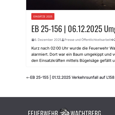
EINSÄTZE 2025
EB 25-156 | 06.12.2025 Um
6. Dezember 2025
Presse und Öffentlichkeitsarbeit
Kurz nach 02:00 Uhr wurde die Feuerwehr Wa
alarmiert. Dort war ein Baum umgekippt und 
den Einsatzkräften mittels Bügelsäge gefällt 
EB 25-155 | 01.12.2025 Verkehrsunfall auf L158