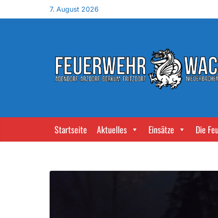
7. August 2026
Startseite
Aktuelles
Einsätze
Die Fe