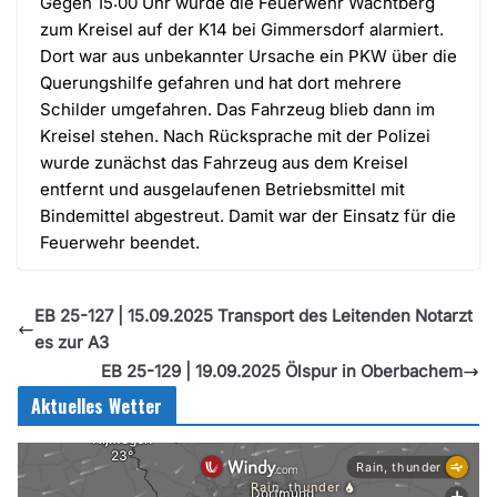
Gegen 15:00 Uhr wurde die Feuerwehr Wachtberg
zum Kreisel auf der K14 bei Gimmersdorf alarmiert.
Dort war aus unbekannter Ursache ein PKW über die
Querungshilfe gefahren und hat dort mehrere
Schilder umgefahren. Das Fahrzeug blieb dann im
Kreisel stehen. Nach Rücksprache mit der Polizei
wurde zunächst das Fahrzeug aus dem Kreisel
entfernt und ausgelaufenen Betriebsmittel mit
Bindemittel abgestreut. Damit war der Einsatz für die
Feuerwehr beendet.
EB 25-127 | 15.09.2025 Transport des Leitenden Notarzt
es zur A3
EB 25-129 | 19.09.2025 Ölspur in Oberbachem
Aktuelles Wetter