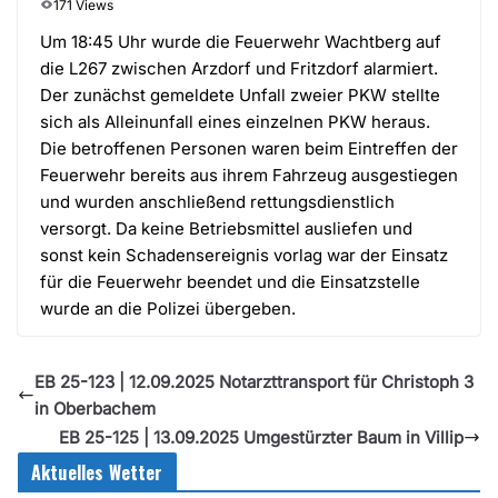
171 Views
Um 18:45 Uhr wurde die Feuerwehr Wachtberg auf
die L267 zwischen Arzdorf und Fritzdorf alarmiert.
Der zunächst gemeldete Unfall zweier PKW stellte
sich als Alleinunfall eines einzelnen PKW heraus.
Die betroffenen Personen waren beim Eintreffen der
Feuerwehr bereits aus ihrem Fahrzeug ausgestiegen
und wurden anschließend rettungsdienstlich
versorgt. Da keine Betriebsmittel ausliefen und
sonst kein Schadensereignis vorlag war der Einsatz
für die Feuerwehr beendet und die Einsatzstelle
wurde an die Polizei übergeben.
EB 25-123 | 12.09.2025 Notarzttransport für Christoph 3
in Oberbachem
EB 25-125 | 13.09.2025 Umgestürzter Baum in Villip
Aktuelles Wetter